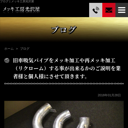
ブログ | メッキ工房光沢屋
ホーム
ブログ
旧車吸気パイプをメッキ加工や再メッキ加工
（リクローム）する事が出来るかのご説明を業
者様と個人様にさせて頂きます。
2018年01月28日