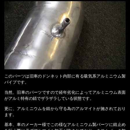
このパーツは旧車のドンネット内部に有る吸気系アルミニウム製
パイプです。
当然、旧車のパーツですので経年劣化によってアルミニウム表面
がアルミ特有の錆でザラザラしている状態です。
更に、アルミニウムを錆から守る為のアルマイトが施されており
ます。
基本、車のメーカー様でこの様なアルミニウム製パーツに錆止め