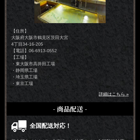
【住所】
大阪府大阪市鶴見区茨田大宮
4丁目34-16-205
【電話】06-6913-0552
【工場】
・東大阪市高井田工場
・静岡県工場
・埼玉県工場
・東京工場
詳細はこちら »
- 商品配送 -
全国配送対応！