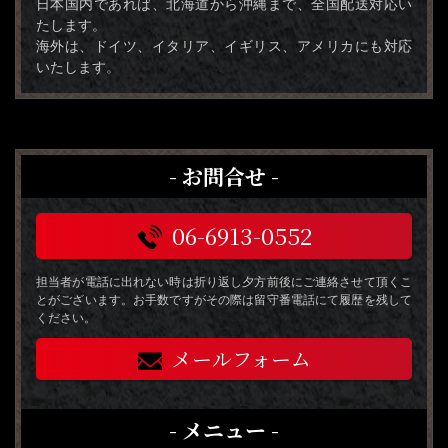
日本国内であれば、北海道から沖縄まで、全国配送対応い
たします。
海外は、ドイツ、イタリア、イギリス、アメリカにも対応
いたします。
- お問合せ -
06-6913-0552
担当者が電話に出れない時は折り返し夕方前後にご連絡させて頂くこ
とがございます。お手数ですがその際は留守番電話にて履歴を残して
ください。
メールフォーム
- メニュー -